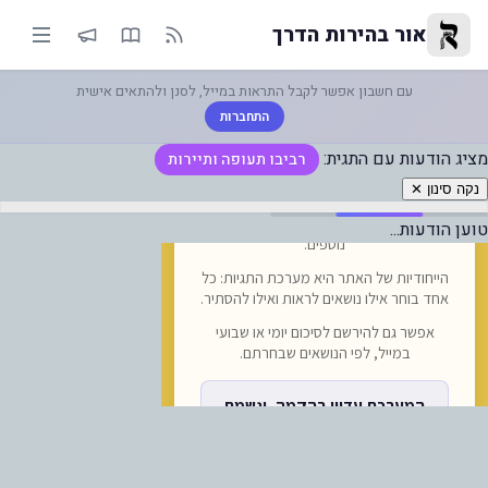
ביבו תעופה ותיירות — אור בהירו
אור בהירות הדרך
עם חשבון אפשר לקבל התראות במייל, לסנן ולהתאים אישית
התחברות
מציג הודעות עם התגית:
רביבו תעופה ותיירות
נקה סינון ✕
טוען הודעות...