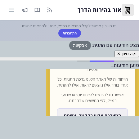
בקשה — אור בהירות הדרך
אור בהירות הדרך
עם חשבון אפשר לקבל התראות במייל, לסנן ולהתאים אישית
התחברות
מציג הודעות עם התגית:
אבקשה
נקה סינון ✕
טוען הודעות...