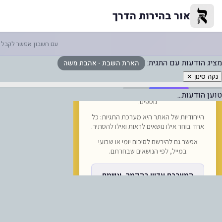
ארת השבת - אהבת משה — אור 
אור בהירות הדרך
עם חשבון אפשר לקבל ה
מציג הודעות עם התגית:
הארת השבת - אהבת משה
נקה סינון ✕
טוען הודעות...