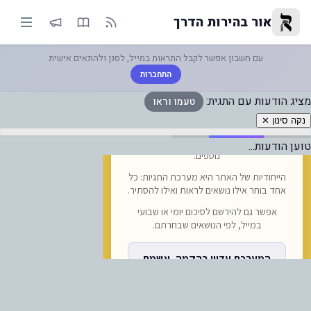
עמו וראו — אור בהירות הדרך
אור בהירות הדרך
עם חשבון אפשר לקבל התראות במייל, לסנן ולהתאים אישית
התחברות
מציג הודעות עם התגית:
טעמו וראו
נקה סינון ✕
טוען הודעות...