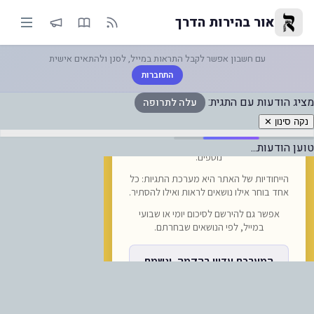
לה לתרופה — אור בהירות הדרך
אור בהירות הדרך
עם חשבון אפשר לקבל התראות במייל, לסנן ולהתאים אישית
התחברות
מציג הודעות עם התגית:
עלה לתרופה
נקה סינון ✕
טוען הודעות...