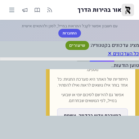
יעורים — אור בהירות הדרך
אור בהירות הדרך
עם חשבון אפשר לקבל התראות במייל, לסנן ולהתאים אישית
התחברות
מציג עדכונים בקטגוריה:
שיעורים
כל העדכונים ✕
טוען הודעות...