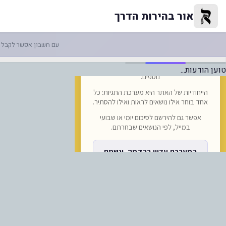
- הודעה מסוכנות הנסיעות רביבו -|
אור בהירות הדרך
עם חשבון אפשר לקבל ה
טוען הודעות...