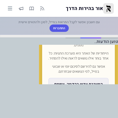
ברת התעופה ITA - מאריכה את ביטוליה בחודש נוסף, עד סוף ספ... | אור בהירות הדרך
אור בהירות הדרך
עם חשבון אפשר לקבל התראות במייל, לסנן ולהתאים אישית
התחברות
טוען הודעות...