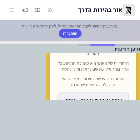
דשות מעודדות מוויז אייר: החברה
אור בהירות הדרך
עם חשבון אפשר לקבל התראות במייל, לסנן ולהתאים אישית
התחברות
טוען הודעות...