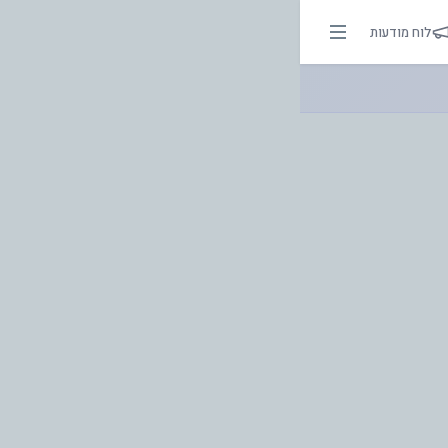
 | אור בהירות הדרך
לוח מודעות