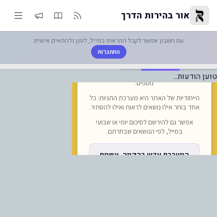
ינויים בנהלים בגבולות עם פולין 
אור בהירות הדרך
עם חשבון אפשר לקבל התראות במייל, לסנן ולהתאים אישית
התחברות
טוען הודעות...