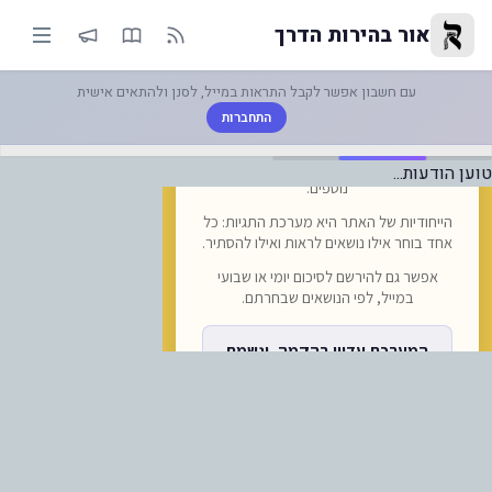
אם בקרוב יתווספו קרונות רכבת ר
אור בהירות הדרך
עם חשבון אפשר לקבל התראות במייל, לסנן ולהתאים אישית
התחברות
טוען הודעות...