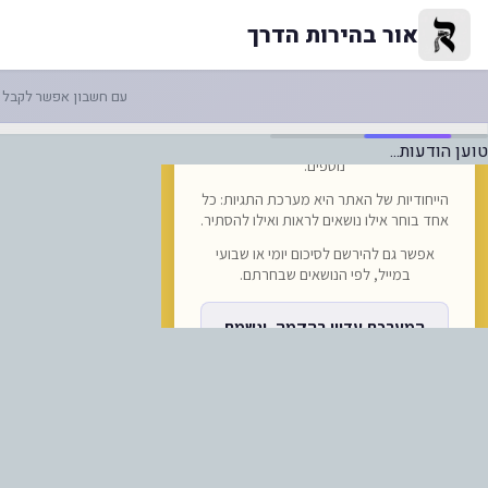
-רכישת שלושים אלף טונות מסילו
אור בהירות הדרך
עם חשבון אפשר לקבל ה
טוען הודעות...