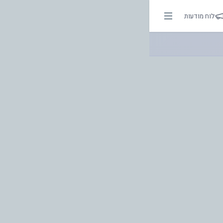
 | אור בהירות הדרך
לוח מודעות