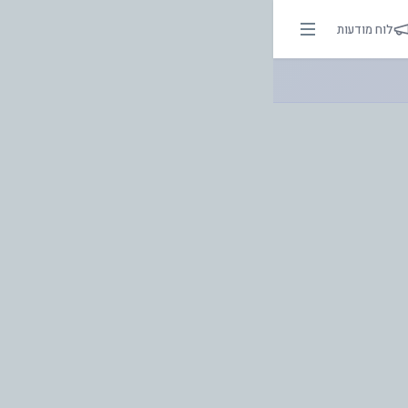
. | אור בהירות הדרך
לוח מודעות