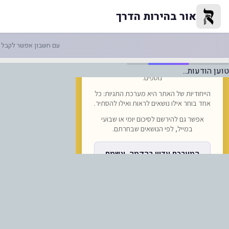
-הצטרפות אוקראינה לאיחוד האיר
אור בהירות הדרך
עם חשבון אפשר לקבל ה
טוען הודעות...