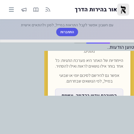
-זלנסקי מעריך שהמלחמה עם רוסיה
אור בהירות הדרך
עם חשבון אפשר לקבל התראות במייל, לסנן ולהתאים אישית
התחברות
טוען הודעות...