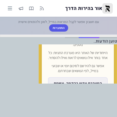
 טון גניזה הוטמנו באזור העיר אומן-| |-מדובר בכמויות ש... | אור בהירות הדרך
אור בהירות הדרך
עם חשבון אפשר לקבל התראות במייל, לסנן ולהתאים אישית
התחברות
טוען הודעות...