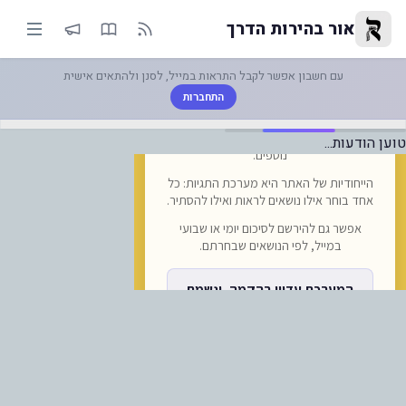
-חברת התעופה סאן דור, מקבוצת 
אור בהירות הדרך
עם חשבון אפשר לקבל התראות במייל, לסנן ולהתאים אישית
התחברות
טוען הודעות...