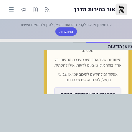
קראת פתיחה אפשרית? שיפוצים בנ
אור בהירות הדרך
עם חשבון אפשר לקבל התראות במייל, לסנן ולהתאים אישית
התחברות
טוען הודעות...