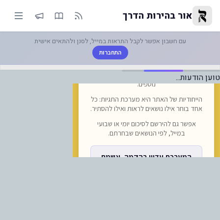
-ממשלת ישראל מכחישה מעורבות 
אור בהירות הדרך
עם חשבון אפשר לקבל התראות במייל, לסנן ולהתאים אישית
התחברות
טוען הודעות...