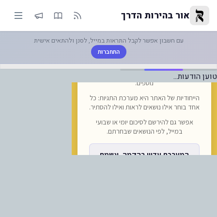
"פ לוח הטיסות של נתב"ג כל הטיס
אור בהירות הדרך
עם חשבון אפשר לקבל התראות במייל, לסנן ולהתאים אישית
התחברות
טוען הודעות...