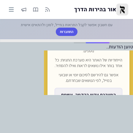
וות אמבולנס של איחוד הצלה העני
אור בהירות הדרך
עם חשבון אפשר לקבל התראות במייל, לסנן ולהתאים אישית
התחברות
טוען הודעות...