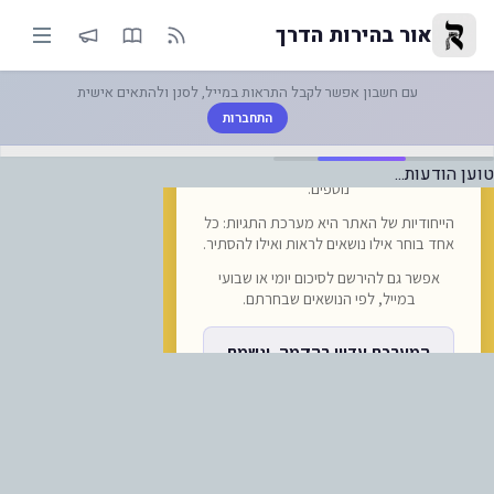
ידיעת הציבור: חברת ההסעות אומ
אור בהירות הדרך
עם חשבון אפשר לקבל התראות במייל, לסנן ולהתאים אישית
התחברות
טוען הודעות...