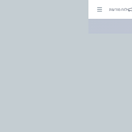
. | אור בהירות הדרך
לוח מודעות