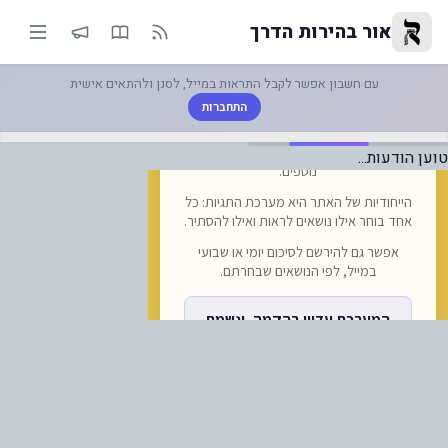
ימו לב: |-מהי הסיבה למחסור בדול
אור בהירות הדרך
עם חשבון אפשר לקבל התראות במייל, לסנן ולהתאים אישית
התחברות
טוען הודעות...