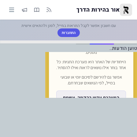
--| | אור בהירות הדרך
אור בהירות הדרך
עם חשבון אפשר לקבל התראות במייל, לסנן ולהתאים אישית
התחברות
טוען הודעות...