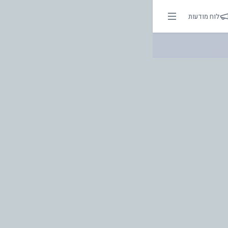
 | אור בהירות הדרך
לוח מודעות