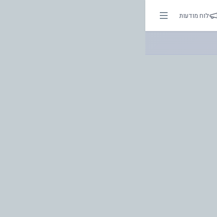
. | אור בהירות הדרך
לוח מודעות