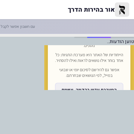
-בשורה משמחת: הכנסת אורחים "א
אור בהירות הדרך
עם חשבון אפשר לקבל ה
טוען הודעות...