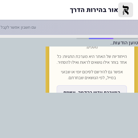
הסלמה מחריפה: פיצוצים נוספים 
אור בהירות הדרך
עם חשבון אפשר לקבל ה
טוען הודעות...