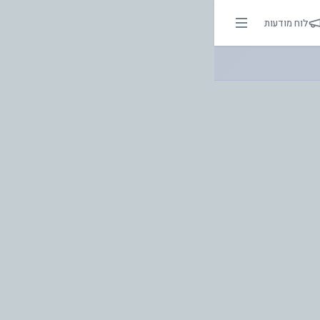
 | אור בהירות הדרך
לוח מודעות