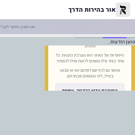
-דיווח: הנציגות של ישראל באומן 
אור בהירות הדרך
עם חשבון אפשר לקבל ה
טוען הודעות...