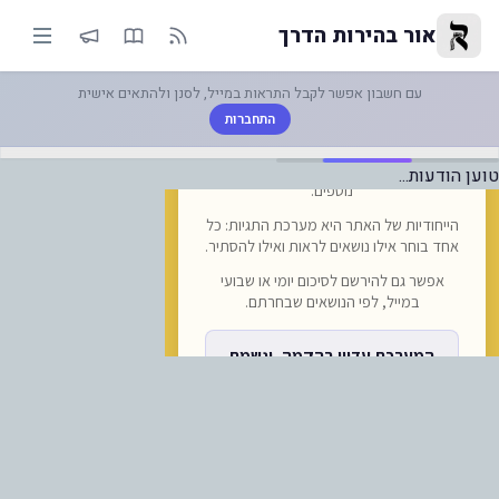
-הכנה לתהליך המשא ומתן על הצט
אור בהירות הדרך
עם חשבון אפשר לקבל התראות במייל, לסנן ולהתאים אישית
התחברות
טוען הודעות...