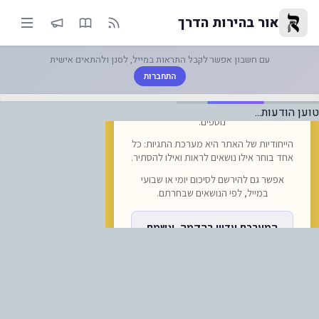
-כיצד נמכרים כרטיסי רכבת אוקרז
אור בהירות הדרך
עם חשבון אפשר לקבל התראות במייל, לסנן ולהתאים אישית
התחברות
טוען הודעות...