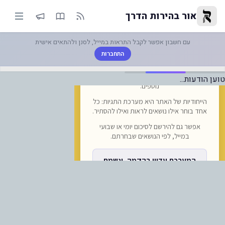
ור לאוטובוסים: אפשרות להזמין 
אור בהירות הדרך
עם חשבון אפשר לקבל התראות במייל, לסנן ולהתאים אישית
התחברות
טוען הודעות...