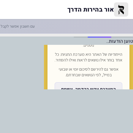
עקבות הפרסום הראשוני כאן, כעת
אור בהירות הדרך
עם חשבון אפשר לקבל ה
טוען הודעות...