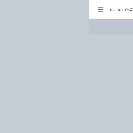
. | אור בהירות הדרך
לוח מודעות