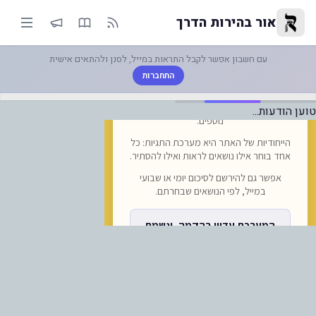
לו ההודעות הרשמיות: (שימו לב:
אור בהירות הדרך
עם חשבון אפשר לקבל התראות במייל, לסנן ולהתאים אישית
התחברות
טוען הודעות...