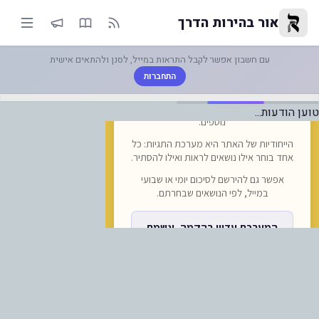
-בעקבות הפרצות המתרחבות אנ"ש 
אור בהירות הדרך
עם חשבון אפשר לקבל התראות במייל, לסנן ולהתאים אישית
התחברות
טוען הודעות...