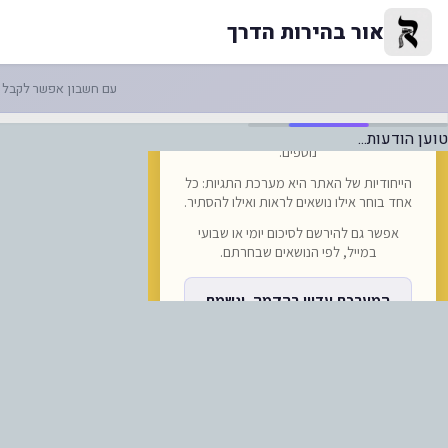
-האוקראינים רוצים להקשות על הב
אור בהירות הדרך
עם חשבון אפשר לקבל ה
טוען הודעות...