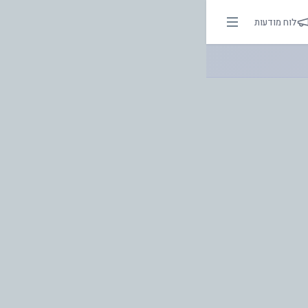
 אור בהירות הדרך
לוח מודעות