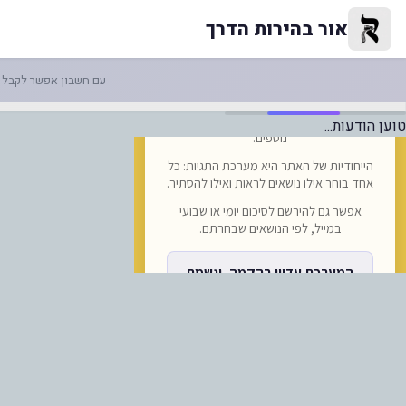
-עדיין אין לכם דרכון?-| ראיון מי
אור בהירות הדרך
עם חשבון אפשר לקבל ה
טוען הודעות...