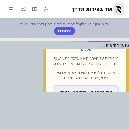
ברת FlyOne המולדובית מוציאה כעת הודעה חריגה בה היא מודיע... | אור בהירות הדרך
אור בהירות הדרך
עם חשבון אפשר לקבל התראות במייל, לסנן ולהתאים אישית
התחברות
טוען הודעות...