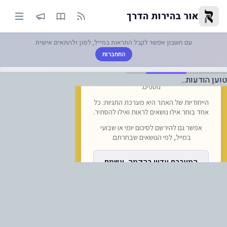
ימו לב: היום נפתחו לרכישה הרכבו
אור בהירות הדרך
עם חשבון אפשר לקבל התראות במייל, לסנן ולהתאים אישית
התחברות
טוען הודעות...