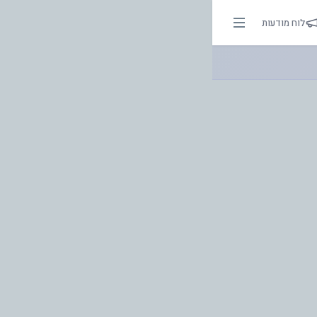
| אור בהירות הדרך
לוח מודעות