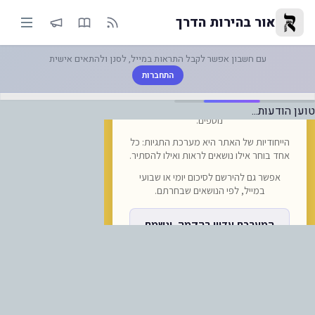
מרכז להנצחת מורשת רבי נחמן': 
אור בהירות הדרך
עם חשבון אפשר לקבל התראות במייל, לסנן ולהתאים אישית
התחברות
טוען הודעות...