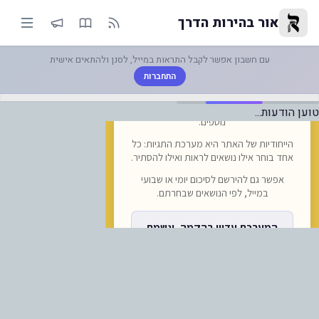
ועמיה חיים זכו - חקת תשפ"ו - גל
אור בהירות הדרך
עם חשבון אפשר לקבל התראות במייל, לסנן ולהתאים אישית
התחברות
טוען הודעות...