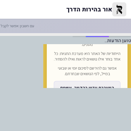
ארת השבת קורח תשפ"ו | אור בה
אור בהירות הדרך
עם חשבון אפשר לקבל ה
טוען הודעות...