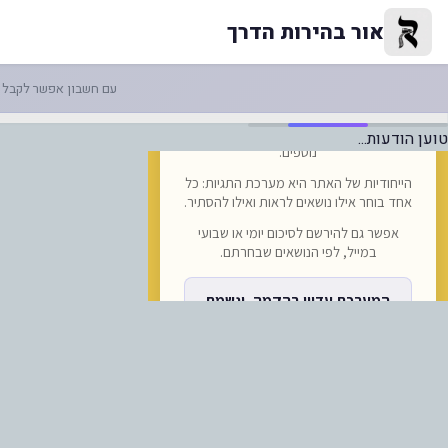
יפוצים בגבול: מעבר האוטובוסים
אור בהירות הדרך
עם חשבון אפשר לקבל ה
טוען הודעות...