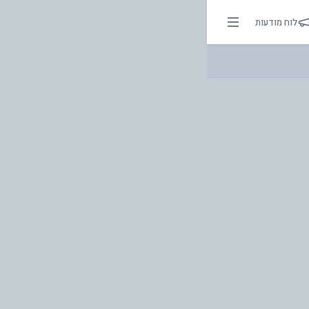
 | אור בהירות הדרך
לוח מודעות