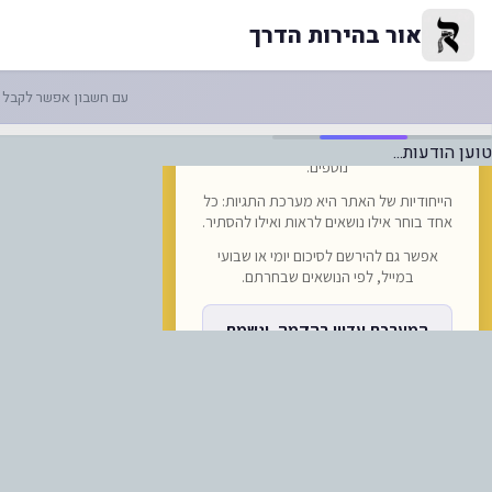
-פרסום ראשון כאן! טיסות ישירות
אור בהירות הדרך
עם חשבון אפשר לקבל ה
טוען הודעות...