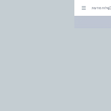
| אור בהירות הדרך
לוח מודעות