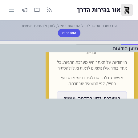
ודעת חברת הרכבות האוקראינית: 
אור בהירות הדרך
עם חשבון אפשר לקבל התראות במייל, לסנן ולהתאים אישית
התחברות
טוען הודעות...