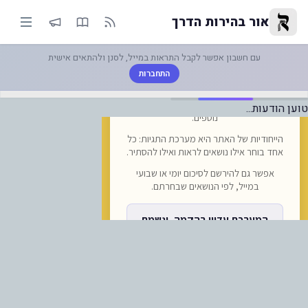
-אומן אקספרס & דרייווער: ההרשמ
אור בהירות הדרך
עם חשבון אפשר לקבל התראות במייל, לסנן ולהתאים אישית
התחברות
טוען הודעות...