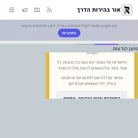
יכום ימי החג בציון: אלפי משתת
אור בהירות הדרך
עם חשבון אפשר לקבל התראות במייל, לסנן ולהתאים אישית
התחברות
טוען הודעות...