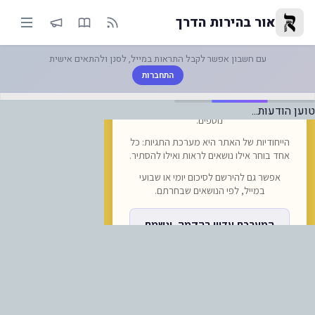
ארת השבת "בהר בחוקותי" תשפ"ו
אור בהירות הדרך
עם חשבון אפשר לקבל התראות במייל, לסנן ולהתאים אישית
התחברות
טוען הודעות...