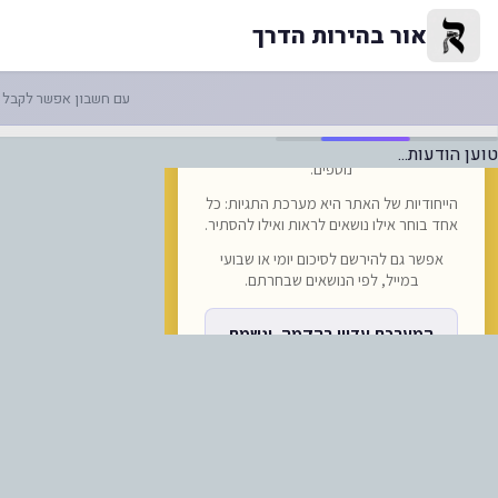
לוח של ברסלב פרשת אמור תשפ"ו
אור בהירות הדרך
עם חשבון אפשר לקבל ה
טוען הודעות...